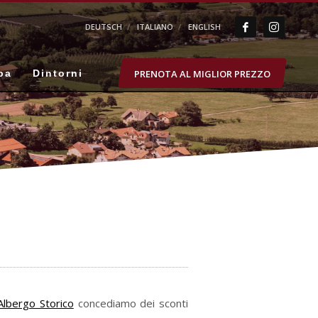
DEUTSCH
ITALIANO
ENGLISH
PRENOTA AL MIGLIOR PREZZO
pa
Dintorni
Albergo Storico
concediamo dei sconti